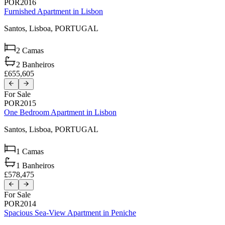
POR2016
Furnished Apartment in Lisbon
Santos,
Lisboa,
PORTUGAL
2
Camas
2
Banheiros
£655,605
For Sale
POR2015
One Bedroom Apartment in Lisbon
Santos,
Lisboa,
PORTUGAL
1
Camas
1
Banheiros
£578,475
For Sale
POR2014
Spacious Sea-View Apartment in Peniche