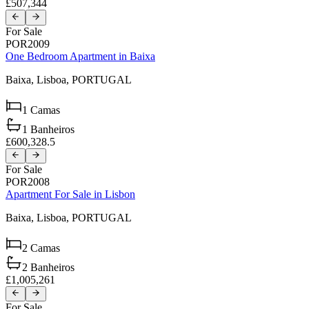
£507,344
For Sale
POR2009
One Bedroom Apartment in Baixa
Baixa,
Lisboa,
PORTUGAL
1
Camas
1
Banheiros
£600,328.5
For Sale
POR2008
Apartment For Sale in Lisbon
Baixa,
Lisboa,
PORTUGAL
2
Camas
2
Banheiros
£1,005,261
For Sale