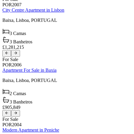
POR2007
City Centre Apartment in Lisbon
Baixa,
Lisboa,
PORTUGAL
3
Camas
3
Banheiros
£1,281,215
For Sale
POR2006
Apartment For Sale in Baxia
Baixa,
Lisboa,
PORTUGAL
2
Camas
3
Banheiros
£905,849
For Sale
POR2004
Modern Apartment in Peniche