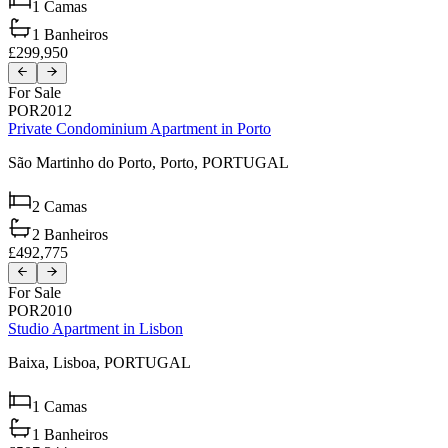
1
Camas
1
Banheiros
£299,950
For Sale
POR2012
Private Condominium Apartment in Porto
São Martinho do Porto,
Porto,
PORTUGAL
2
Camas
2
Banheiros
£492,775
For Sale
POR2010
Studio Apartment in Lisbon
Baixa,
Lisboa,
PORTUGAL
1
Camas
1
Banheiros