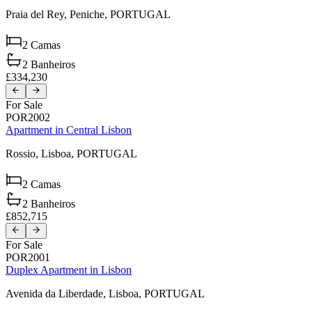
Praia del Rey,
Peniche,
PORTUGAL
2
Camas
2
Banheiros
£334,230
For Sale
POR2002
Apartment in Central Lisbon
Rossio,
Lisboa,
PORTUGAL
2
Camas
2
Banheiros
£852,715
For Sale
POR2001
Duplex Apartment in Lisbon
Avenida da Liberdade,
Lisboa,
PORTUGAL