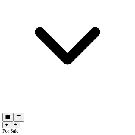
For Sale