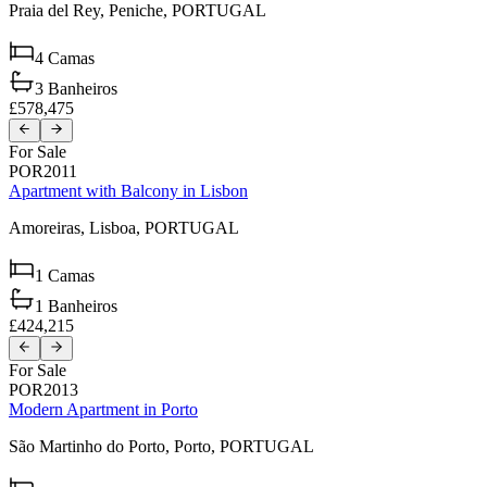
Praia del Rey,
Peniche,
PORTUGAL
4
Camas
3
Banheiros
£578,475
For Sale
POR2011
Apartment with Balcony in Lisbon
Amoreiras,
Lisboa,
PORTUGAL
1
Camas
1
Banheiros
£424,215
For Sale
POR2013
Modern Apartment in Porto
São Martinho do Porto,
Porto,
PORTUGAL