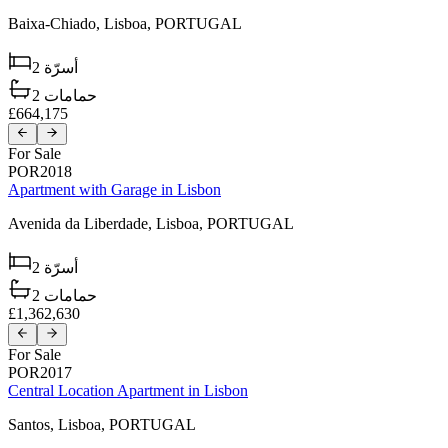
Baixa-Chiado,
Lisboa,
PORTUGAL
2
أسرّة
2
حمامات
£664,175
For Sale
POR2018
Apartment with Garage in Lisbon
Avenida da Liberdade,
Lisboa,
PORTUGAL
2
أسرّة
2
حمامات
£1,362,630
For Sale
POR2017
Central Location Apartment in Lisbon
Santos,
Lisboa,
PORTUGAL