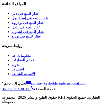
المواقع الشائعة
عقار للبيع في دبي
عقار للبيع في إسطنبول
عقار للبيع في بودروم
عقار للبيع في لندن
عقار للبيع في لشبونة
عقار للبيع في بورتو
روابط سريعة
معلومات عنا
قوائم العقارات
مدونة
اتصل بنا
الأسئلة الشائعة
تحتاج إلى دعم؟
admin@keyholdersinternational.com
+90 538 025 99 96
خدمة العملاء
حقوق الطبع والنشر 2026 - مجموعة KHI العقارية. جميع الحقوق
محفوظة