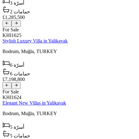
3
أسرّة
2
حمامات
£1,285,500
For Sale
KHI1625
Stylish Luxury Villa in Yalikavak
Bodrum,
Muğla,
TURKEY
6
أسرّة
6
حمامات
£7,198,800
For Sale
KHI1624
Elegant New Villas in Yalikavak
Bodrum,
Muğla,
TURKEY
5
أسرّة
5
حمامات