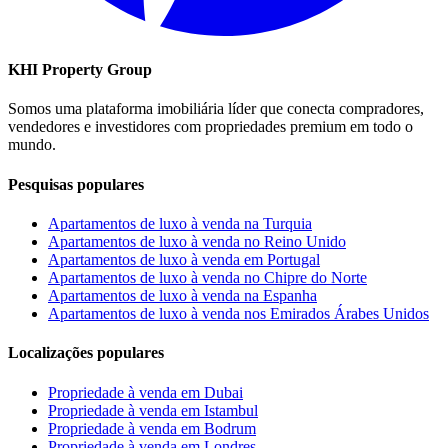
KHI Property Group
Somos uma plataforma imobiliária líder que conecta compradores,
vendedores e investidores com propriedades premium em todo o
mundo.
Pesquisas populares
Apartamentos de luxo à venda na Turquia
Apartamentos de luxo à venda no Reino Unido
Apartamentos de luxo à venda em Portugal
Apartamentos de luxo à venda no Chipre do Norte
Apartamentos de luxo à venda na Espanha
Apartamentos de luxo à venda nos Emirados Árabes Unidos
Localizações populares
Propriedade à venda em Dubai
Propriedade à venda em Istambul
Propriedade à venda em Bodrum
Propriedade à venda em Londres