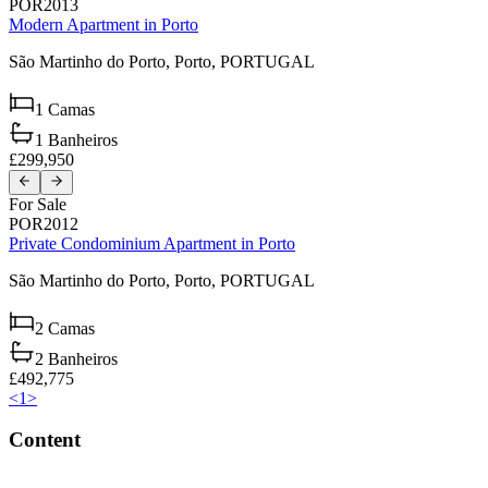
POR2013
Modern Apartment in Porto
São Martinho do Porto,
Porto,
PORTUGAL
1
Camas
1
Banheiros
£299,950
For Sale
POR2012
Private Condominium Apartment in Porto
São Martinho do Porto,
Porto,
PORTUGAL
2
Camas
2
Banheiros
£492,775
<
1
>
Content