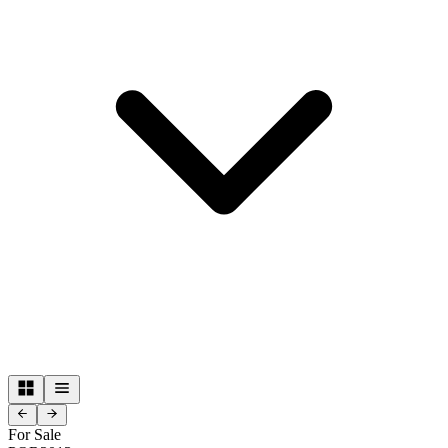
For Sale