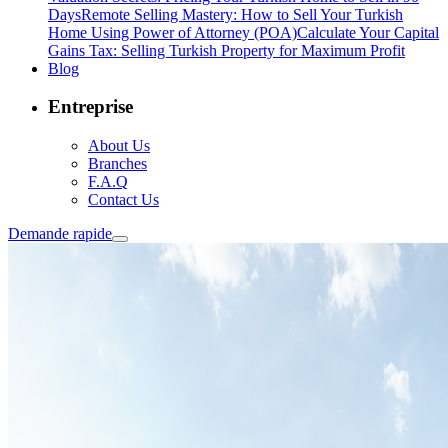
Days
Remote Selling Mastery: How to Sell Your Turkish
Home Using Power of Attorney (POA)
Calculate Your Capital
Gains Tax: Selling Turkish Property for Maximum Profit
Blog
Entreprise
About Us
Branches
F.A.Q
Contact Us
Demande rapide