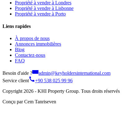
Propriété à vendre à Londres
Propriété à vendre à Lisbonne
Propriété à vendre à Porto
Liens rapides
À propos de nous
Annonces immobilières
Blog
Contactez-nous
FAQ
Besoin d'aide ?
admin@keyholdersinternational.com
Service client
+90 538 025 99 96
Copyright 2026 - KHI Property Group. Tous droits réservés
Conçu par Cem Tanriseven