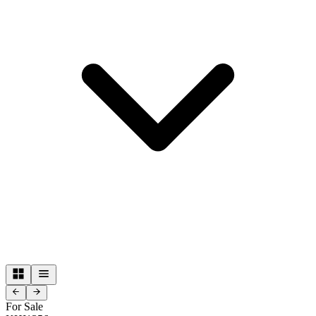
For Sale