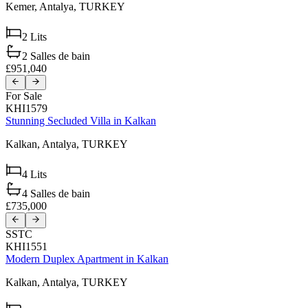
Kemer,
Antalya,
TURKEY
2
Lits
2
Salles de bain
£951,040
For Sale
KHI1579
Stunning Secluded Villa in Kalkan
Kalkan,
Antalya,
TURKEY
4
Lits
4
Salles de bain
£735,000
SSTC
KHI1551
Modern Duplex Apartment in Kalkan
Kalkan,
Antalya,
TURKEY