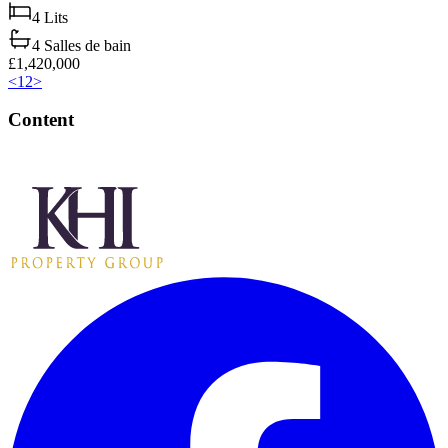
4
Lits
4
Salles de bain
£1,420,000
<
1
2
>
Content