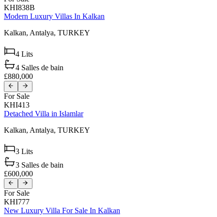
KHI838B
Modern Luxury Villas In Kalkan
Kalkan,
Antalya,
TURKEY
4
Lits
4
Salles de bain
£880,000
For Sale
KHI413
Detached Villa in Islamlar
Kalkan,
Antalya,
TURKEY
3
Lits
3
Salles de bain
£600,000
For Sale
KHI777
New Luxury Villa For Sale In Kalkan