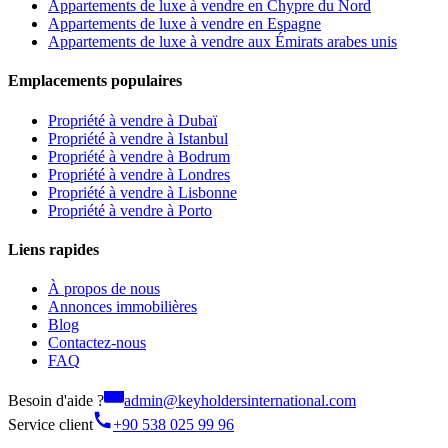
Appartements de luxe à vendre en Chypre du Nord
Appartements de luxe à vendre en Espagne
Appartements de luxe à vendre aux Émirats arabes unis
Emplacements populaires
Propriété à vendre à Dubaï
Propriété à vendre à Istanbul
Propriété à vendre à Bodrum
Propriété à vendre à Londres
Propriété à vendre à Lisbonne
Propriété à vendre à Porto
Liens rapides
À propos de nous
Annonces immobilières
Blog
Contactez-nous
FAQ
Besoin d'aide ?
admin@keyholdersinternational.com
Service client
+90 538 025 99 96