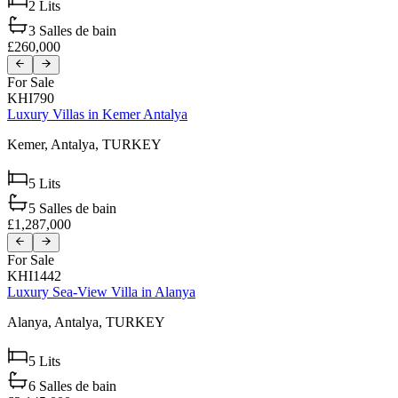
2
Lits
3
Salles de bain
£260,000
For Sale
KHI790
Luxury Villas in Kemer Antalya
Kemer,
Antalya,
TURKEY
5
Lits
5
Salles de bain
£1,287,000
For Sale
KHI1442
Luxury Sea-View Villa in Alanya
Alanya,
Antalya,
TURKEY
5
Lits
6
Salles de bain