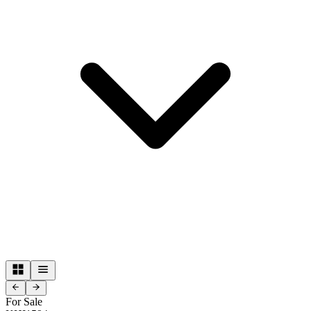
For Sale