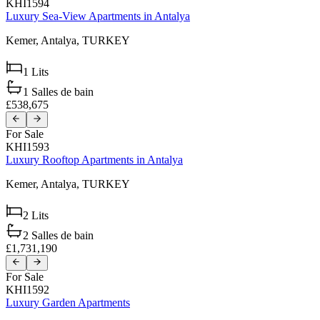
KHI1594
Luxury Sea-View Apartments in Antalya
Kemer,
Antalya,
TURKEY
1
Lits
1
Salles de bain
£538,675
For Sale
KHI1593
Luxury Rooftop Apartments in Antalya
Kemer,
Antalya,
TURKEY
2
Lits
2
Salles de bain
£1,731,190
For Sale
KHI1592
Luxury Garden Apartments