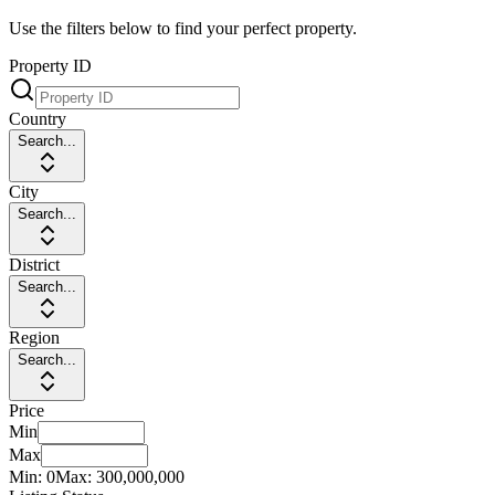
Use the filters below to find your perfect property.
Property ID
Country
Search...
City
Search...
District
Search...
Region
Search...
Price
Min
Max
Min:
0
Max:
300,000,000