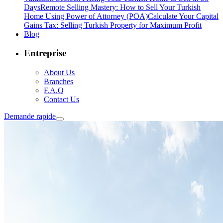
Days
Remote Selling Mastery: How to Sell Your Turkish
Home Using Power of Attorney (POA)
Calculate Your Capital
Gains Tax: Selling Turkish Property for Maximum Profit
Blog
Entreprise
About Us
Branches
F.A.Q
Contact Us
Demande rapide