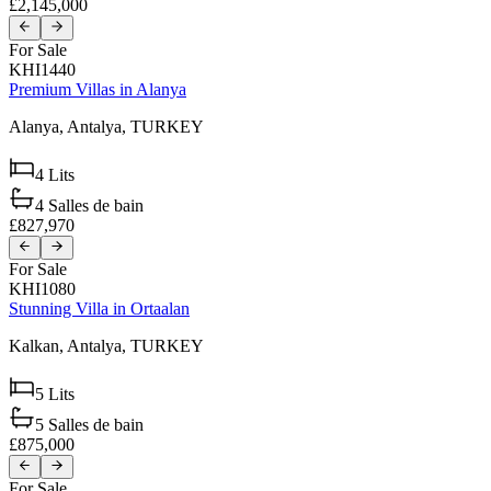
£2,145,000
For Sale
KHI1440
Premium Villas in Alanya
Alanya,
Antalya,
TURKEY
4
Lits
4
Salles de bain
£827,970
For Sale
KHI1080
Stunning Villa in Ortaalan
Kalkan,
Antalya,
TURKEY
5
Lits
5
Salles de bain
£875,000
For Sale