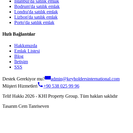
İstanbul'da satılık emlak
Bodrum'da satılık emlak
Londra'da satılık emlak
Lizbon'da satılık emlak
Porto'da satılık emlak
Hızlı Bağlantılar
Hakkımızda
Emlak Listesi
Blog
İletişim
SSS
Destek Gerekiyor mu?
admin@keyholdersinternational.com
Müşteri Hizmetleri
+90 538 025 99 96
Telif Hakkı 2026 - KHI Property Group. Tüm hakları saklıdır
Tasarım Cem Tanriseven