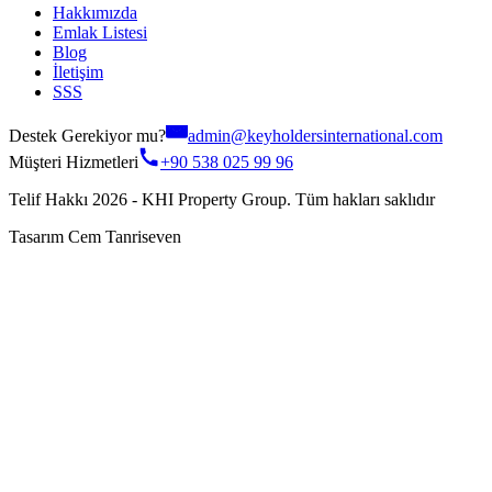
Hakkımızda
Emlak Listesi
Blog
İletişim
SSS
Destek Gerekiyor mu?
admin@keyholdersinternational.com
Müşteri Hizmetleri
+90 538 025 99 96
Telif Hakkı 2026 - KHI Property Group. Tüm hakları saklıdır
Tasarım Cem Tanriseven