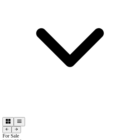
For Sale