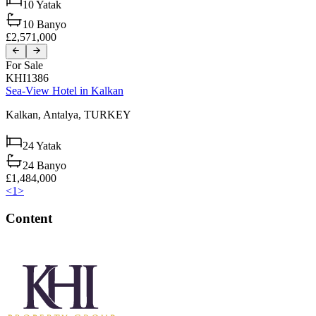
10
Yatak
10
Banyo
£2,571,000
For Sale
KHI1386
Sea-View Hotel in Kalkan
Kalkan,
Antalya,
TURKEY
24
Yatak
24
Banyo
£1,484,000
<
1
>
Content