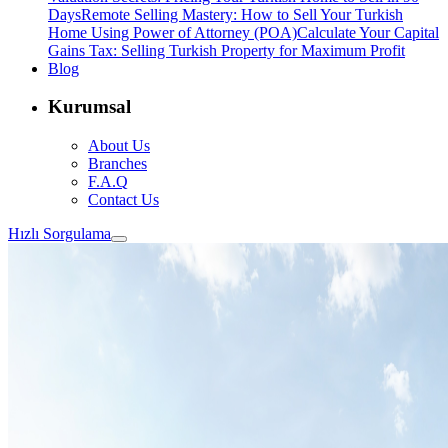
Days
Remote Selling Mastery: How to Sell Your Turkish
Home Using Power of Attorney (POA)
Calculate Your Capital
Gains Tax: Selling Turkish Property for Maximum Profit
Blog
Kurumsal
About Us
Branches
F.A.Q
Contact Us
Hızlı Sorgulama