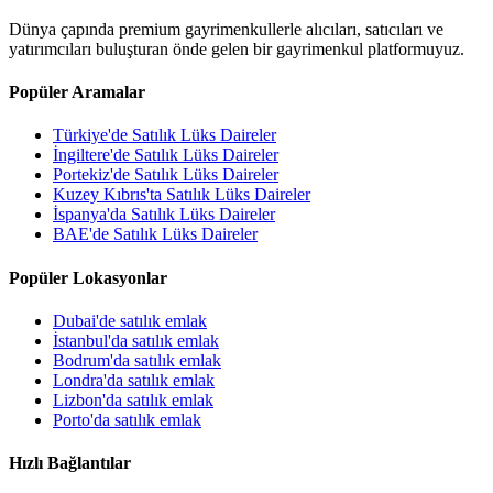
Dünya çapında premium gayrimenkullerle alıcıları, satıcıları ve
yatırımcıları buluşturan önde gelen bir gayrimenkul platformuyuz.
Popüler Aramalar
Türkiye'de Satılık Lüks Daireler
İngiltere'de Satılık Lüks Daireler
Portekiz'de Satılık Lüks Daireler
Kuzey Kıbrıs'ta Satılık Lüks Daireler
İspanya'da Satılık Lüks Daireler
BAE'de Satılık Lüks Daireler
Popüler Lokasyonlar
Dubai'de satılık emlak
İstanbul'da satılık emlak
Bodrum'da satılık emlak
Londra'da satılık emlak
Lizbon'da satılık emlak
Porto'da satılık emlak
Hızlı Bağlantılar