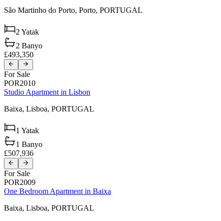
São Martinho do Porto,
Porto,
PORTUGAL
2
Yatak
2
Banyo
£493,350
For Sale
POR2010
Studio Apartment in Lisbon
Baixa,
Lisboa,
PORTUGAL
1
Yatak
1
Banyo
£507,936
For Sale
POR2009
One Bedroom Apartment in Baixa
Baixa,
Lisboa,
PORTUGAL