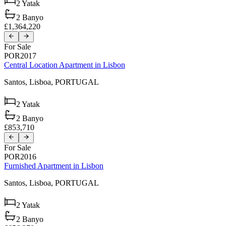
2
Yatak
2
Banyo
£1,364,220
For Sale
POR2017
Central Location Apartment in Lisbon
Santos,
Lisboa,
PORTUGAL
2
Yatak
2
Banyo
£853,710
For Sale
POR2016
Furnished Apartment in Lisbon
Santos,
Lisboa,
PORTUGAL
2
Yatak
2
Banyo