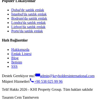
Popüler Lokasyonlar
Dubai'de satılık emlak
İstanbul'da satılık emlak
Bodrum'da satılık emlak
Londra'da satılık emlak
Lizbon'da satılık emlak
Porto'da satılık emlak
Hızlı Bağlantılar
Hakkımızda
Emlak Listesi
Blog
İletişim
SSS
Destek Gerekiyor mu?
admin@keyholdersinternational.com
Müşteri Hizmetleri
+90 538 025 99 96
Telif Hakkı 2026 - KHI Property Group. Tüm hakları saklıdır
Tasarım Cem Tanriseven