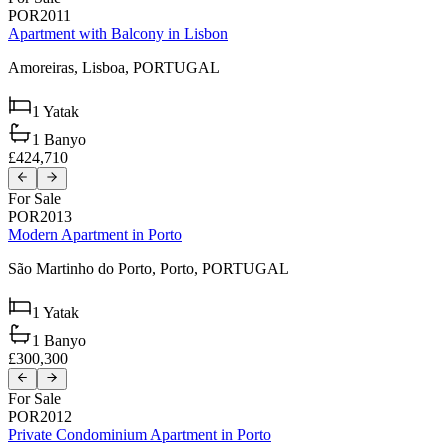
POR2011
Apartment with Balcony in Lisbon
Amoreiras,
Lisboa,
PORTUGAL
1
Yatak
1
Banyo
£424,710
For Sale
POR2013
Modern Apartment in Porto
São Martinho do Porto,
Porto,
PORTUGAL
1
Yatak
1
Banyo
£300,300
For Sale
POR2012
Private Condominium Apartment in Porto