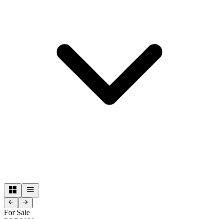
For Sale