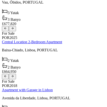
Vau,
Óbidos,
PORTUGAL
3
Yatak
3
Banyo
£677,820
For Sale
POR2025
Central Location 2-Bedroom Apartment
Baixa-Chiado,
Lisboa,
PORTUGAL
2
Yatak
2
Banyo
£664,950
For Sale
POR2018
Apartment with Garage in Lisbon
Avenida da Liberdade,
Lisboa,
PORTUGAL