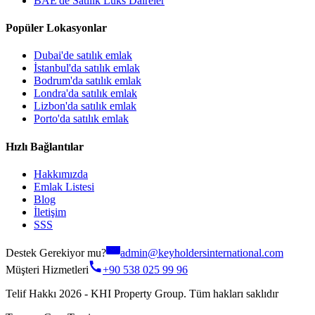
BAE'de Satılık Lüks Daireler
Popüler Lokasyonlar
Dubai'de satılık emlak
İstanbul'da satılık emlak
Bodrum'da satılık emlak
Londra'da satılık emlak
Lizbon'da satılık emlak
Porto'da satılık emlak
Hızlı Bağlantılar
Hakkımızda
Emlak Listesi
Blog
İletişim
SSS
Destek Gerekiyor mu?
admin@keyholdersinternational.com
Müşteri Hizmetleri
+90 538 025 99 96
Telif Hakkı 2026 - KHI Property Group. Tüm hakları saklıdır