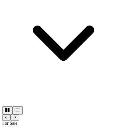
For Sale