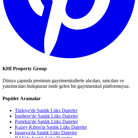
KHI Property Group
Dünya çapında premium gayrimenkullerle alıcıları, satıcıları ve
yatırımcıları buluşturan önde gelen bir gayrimenkul platformuyuz.
Popüler Aramalar
Türkiye'de Satılık Lüks Daireler
İngiltere'de Satılık Lüks Daireler
Portekiz'de Satılık Lüks Daireler
Kuzey Kıbrıs'ta Satılık Lüks Daireler
İspanya'da Satılık Lüks Daireler