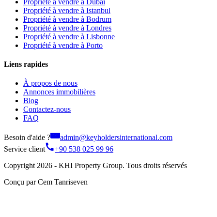
Propriété à vendre à Dubaï
Propriété à vendre à Istanbul
Propriété à vendre à Bodrum
Propriété à vendre à Londres
Propriété à vendre à Lisbonne
Propriété à vendre à Porto
Liens rapides
À propos de nous
Annonces immobilières
Blog
Contactez-nous
FAQ
Besoin d'aide ?
admin@keyholdersinternational.com
Service client
+90 538 025 99 96
Copyright 2026 - KHI Property Group. Tous droits réservés
Conçu par Cem Tanriseven