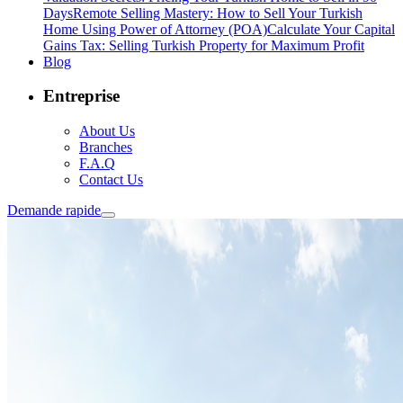
Days
Remote Selling Mastery: How to Sell Your Turkish
Home Using Power of Attorney (POA)
Calculate Your Capital
Gains Tax: Selling Turkish Property for Maximum Profit
Blog
Entreprise
About Us
Branches
F.A.Q
Contact Us
Demande rapide