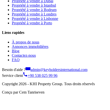
Propriété à vendre à Dubaï
Propriété à vendre à Istanbul
Propriété à vendre à Bodrum
Propriété à vendre à Londres
Propriété à vendre à Lisbonne
Propriété à vendre à Porto
Liens rapides
À propos de nous
Annonces immobilières
Blog
Contactez-nous
FAQ
Besoin d'aide ?
admin@keyholdersinternational.com
Service client
+90 538 025 99 96
Copyright 2026 - KHI Property Group. Tous droits réservés
Conçu par Cem Tanriseven