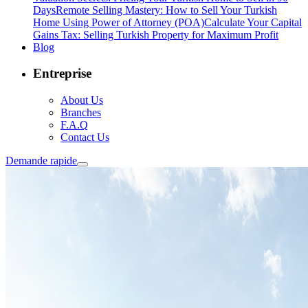
Days
Remote Selling Mastery: How to Sell Your Turkish
Home Using Power of Attorney (POA)
Calculate Your Capital
Gains Tax: Selling Turkish Property for Maximum Profit
Blog
Entreprise
About Us
Branches
F.A.Q
Contact Us
Demande rapide