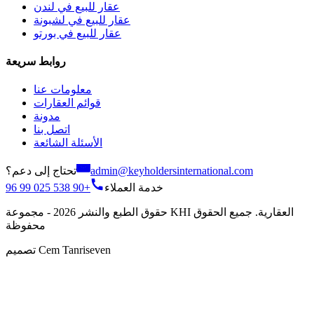
عقار للبيع في لندن
عقار للبيع في لشبونة
عقار للبيع في بورتو
روابط سريعة
معلومات عنا
قوائم العقارات
مدونة
اتصل بنا
الأسئلة الشائعة
تحتاج إلى دعم؟
admin@keyholdersinternational.com
+90 538 025 99 96
خدمة العملاء
حقوق الطبع والنشر 2026 - مجموعة KHI العقارية. جميع الحقوق
محفوظة
تصميم Cem Tanriseven