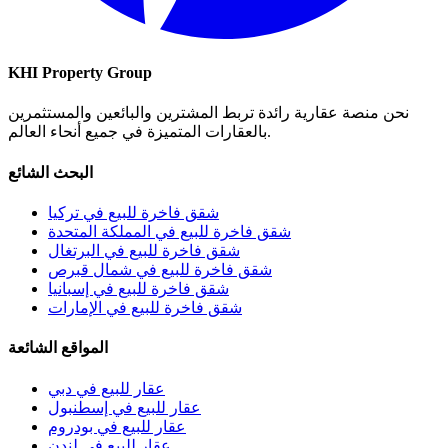
KHI Property Group
نحن منصة عقارية رائدة تربط المشترين والبائعين والمستثمرين
بالعقارات المتميزة في جميع أنحاء العالم.
البحث الشائع
شقق فاخرة للبيع في تركيا
شقق فاخرة للبيع في المملكة المتحدة
شقق فاخرة للبيع في البرتغال
شقق فاخرة للبيع في شمال قبرص
شقق فاخرة للبيع في إسبانيا
شقق فاخرة للبيع في الإمارات
المواقع الشائعة
عقار للبيع في دبي
عقار للبيع في إسطنبول
عقار للبيع في بودروم
عقار للبيع في لندن