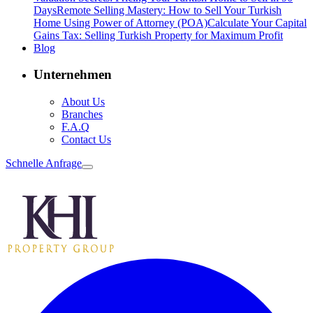
Days
Remote Selling Mastery: How to Sell Your Turkish
Home Using Power of Attorney (POA)
Calculate Your Capital
Gains Tax: Selling Turkish Property for Maximum Profit
Blog
Unternehmen
About Us
Branches
F.A.Q
Contact Us
Schnelle Anfrage