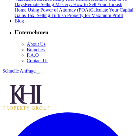
Days
Remote Selling Mastery: How to Sell Your Turkish
Home Using Power of Attorney (POA)
Calculate Your Capital
Gains Tax: Selling Turkish Property for Maximum Profit
Blog
Unternehmen
About Us
Branches
F.A.Q
Contact Us
Schnelle Anfrage