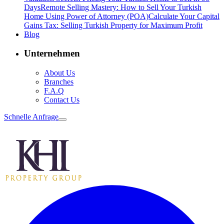
Days
Remote Selling Mastery: How to Sell Your Turkish
Home Using Power of Attorney (POA)
Calculate Your Capital
Gains Tax: Selling Turkish Property for Maximum Profit
Blog
Unternehmen
About Us
Branches
F.A.Q
Contact Us
Schnelle Anfrage