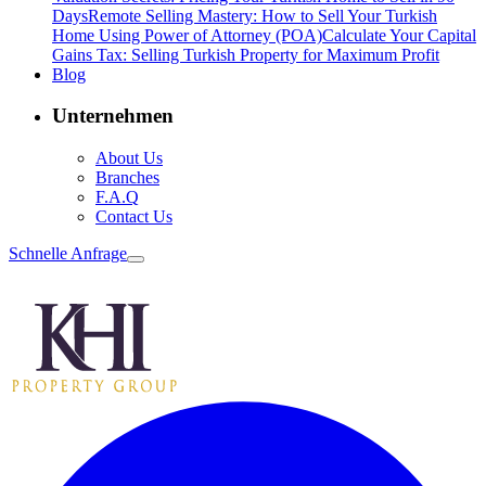
Days
Remote Selling Mastery: How to Sell Your Turkish
Home Using Power of Attorney (POA)
Calculate Your Capital
Gains Tax: Selling Turkish Property for Maximum Profit
Blog
Unternehmen
About Us
Branches
F.A.Q
Contact Us
Schnelle Anfrage