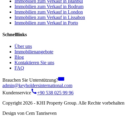
Immobilien zum Verkauf in Istanbul
Immobilien zum Verkauf in Bodrum
Immobilien zum Verkauf in London
Immobilien zum Verkauf in Lissabon
Immobilien zum Verkauf in Porto
Schnelllinks
Über uns
Immobilienangebote
Blog
Kontaktieren Sie uns
FAQ
Brauchen Sie Unterstützung?
admin@keyholdersinternational.com
Kundenservice
+90 538 025 99 96
Copyright 2026 - KHI Property Group. Alle Rechte vorbehalten
Design von Cem Tanriseven