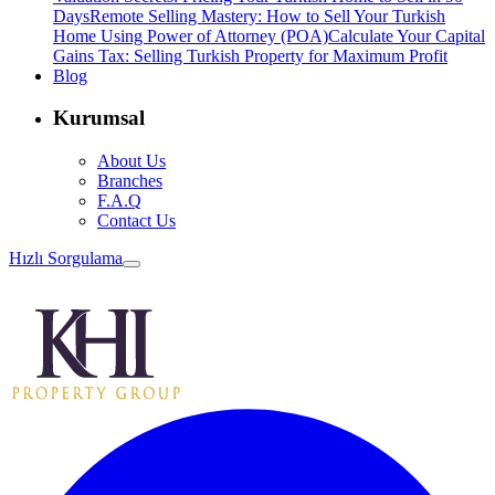
Days
Remote Selling Mastery: How to Sell Your Turkish
Home Using Power of Attorney (POA)
Calculate Your Capital
Gains Tax: Selling Turkish Property for Maximum Profit
Blog
Kurumsal
About Us
Branches
F.A.Q
Contact Us
Hızlı Sorgulama