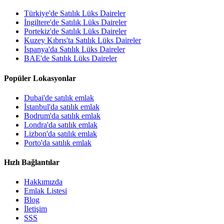
Türkiye'de Satılık Lüks Daireler
İngiltere'de Satılık Lüks Daireler
Portekiz'de Satılık Lüks Daireler
Kuzey Kıbrıs'ta Satılık Lüks Daireler
İspanya'da Satılık Lüks Daireler
BAE'de Satılık Lüks Daireler
Popüler Lokasyonlar
Dubai'de satılık emlak
İstanbul'da satılık emlak
Bodrum'da satılık emlak
Londra'da satılık emlak
Lizbon'da satılık emlak
Porto'da satılık emlak
Hızlı Bağlantılar
Hakkımızda
Emlak Listesi
Blog
İletişim
SSS