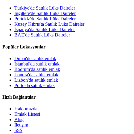
Türkiye'de Satılık Lüks Daireler
İngiltere'de Satılık Lüks Daireler
Portekiz'de Satılık Lüks Daireler
Kuzey Kıbrıs'ta Satılık Lüks Daireler
İspanya'da Satılık Lüks Daireler
BAE'de Satılık Lüks Daireler
Popüler Lokasyonlar
Dubai'de satılık emlak
İstanbul'da satılık emlak
Bodrum'da satılık emlak
Londra'da satılık emlak
Lizbon'da satılık emlak
Porto'da satılık emlak
Hızlı Bağlantılar
Hakkımızda
Emlak Listesi
Blog
İletişim
SSS