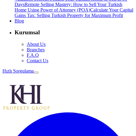
Days
Remote Selling Mastery: How to Sell Your Turkish
Home Using Power of Attorney (POA)
Calculate Your Capital
Gains Tax: Selling Turkish Property for Maximum Profit
Blog
Kurumsal
About Us
Branches
F.A.Q
Contact Us
Hızlı Sorgulama