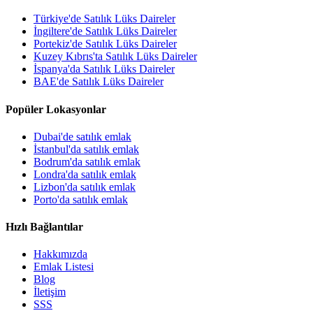
Türkiye'de Satılık Lüks Daireler
İngiltere'de Satılık Lüks Daireler
Portekiz'de Satılık Lüks Daireler
Kuzey Kıbrıs'ta Satılık Lüks Daireler
İspanya'da Satılık Lüks Daireler
BAE'de Satılık Lüks Daireler
Popüler Lokasyonlar
Dubai'de satılık emlak
İstanbul'da satılık emlak
Bodrum'da satılık emlak
Londra'da satılık emlak
Lizbon'da satılık emlak
Porto'da satılık emlak
Hızlı Bağlantılar
Hakkımızda
Emlak Listesi
Blog
İletişim
SSS