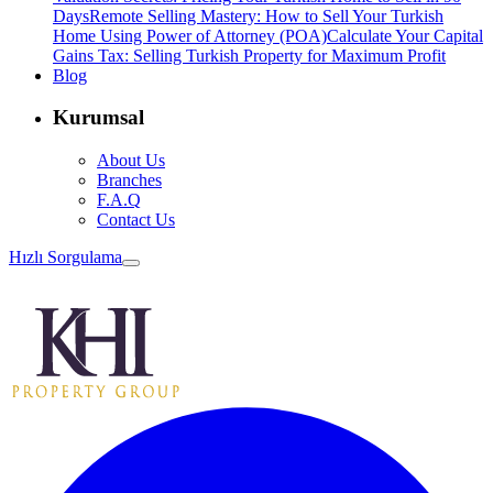
Days
Remote Selling Mastery: How to Sell Your Turkish
Home Using Power of Attorney (POA)
Calculate Your Capital
Gains Tax: Selling Turkish Property for Maximum Profit
Blog
Kurumsal
About Us
Branches
F.A.Q
Contact Us
Hızlı Sorgulama