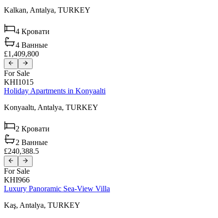
Kalkan,
Antalya,
TURKEY
4
Кровати
4
Ванные
£1,409,800
For Sale
KHI1015
Holiday Apartments in Konyaalti
Konyaaltı,
Antalya,
TURKEY
2
Кровати
2
Ванные
£240,388.5
For Sale
KHI966
Luxury Panoramic Sea-View Villa
Kaş,
Antalya,
TURKEY