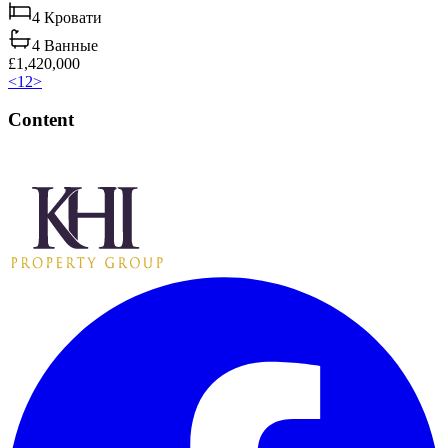
4
Кровати
4
Ванные
£1,420,000
<
1
2
>
Content