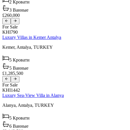
2
Кровати
3
Ванные
£260,000
For Sale
KHI790
Luxury Villas in Kemer Antalya
Kemer,
Antalya,
TURKEY
5
Кровати
5
Ванные
£1,285,500
For Sale
KHI1442
Luxury Sea-View Villa in Alanya
Alanya,
Antalya,
TURKEY
5
Кровати
6
Ванные