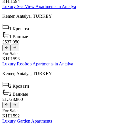
KHI1594
Luxury Sea-View Apartments in Antalya
Kemer,
Antalya,
TURKEY
1
Кровати
1
Ванные
£537,950
For Sale
KHI1593
Luxury Rooftop Apartments in Antalya
Kemer,
Antalya,
TURKEY
2
Кровати
2
Ванные
£1,728,860
For Sale
KHI1592
Luxury Garden Apartments