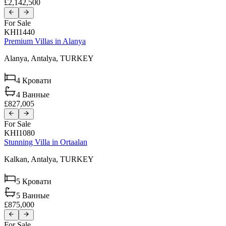
£2,142,500
For Sale
KHI1440
Premium Villas in Alanya
Alanya,
Antalya,
TURKEY
4
Кровати
4
Ванные
£827,005
For Sale
KHI1080
Stunning Villa in Ortaalan
Kalkan,
Antalya,
TURKEY
5
Кровати
5
Ванные
£875,000
For Sale