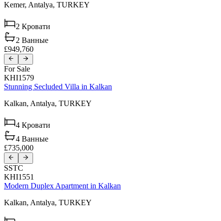
Kemer,
Antalya,
TURKEY
2
Кровати
2
Ванные
£949,760
For Sale
KHI1579
Stunning Secluded Villa in Kalkan
Kalkan,
Antalya,
TURKEY
4
Кровати
4
Ванные
£735,000
SSTC
KHI1551
Modern Duplex Apartment in Kalkan
Kalkan,
Antalya,
TURKEY