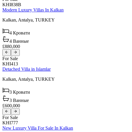
KHI838B
Modern Luxury Villas In Kalkan
Kalkan,
Antalya,
TURKEY
4
Кровати
4
Ванные
£880,000
For Sale
KHI413
Detached Villa in Islamlar
Kalkan,
Antalya,
TURKEY
3
Кровати
3
Ванные
£600,000
For Sale
KHI777
New Luxury Villa For Sale In Kalkan