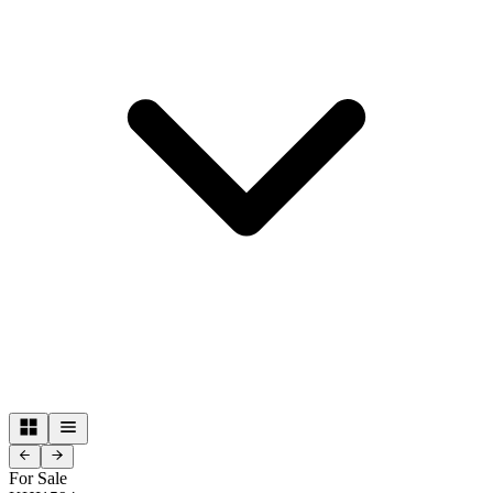
For Sale