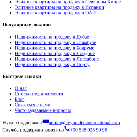
Элитные квартиры на продажу в Северном Кипре
Элитные квартиры на продажу в Испании
Элитные квартиры на продажу в ОАЭ
Популярные локации
Недвижимость на продажу в Дубае
Недвижимость на продажу в Стамбуле
Недвижимость на продажу в Бодруме
Недвижимость на продажу в Лондоне
Недвижимость на продажу в Лиссабоне
Недвижимость на продажу в Порту
Быстрые ссылки
О нас
Списки недвижимости
Блог
Связаться с нами
Часто задаваемые вопросы
Нужна поддержка?
admin@keyholdersinternational.com
Служба поддержки клиентов
+90 538 025 99 96