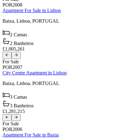
POR2008
Apartment For Sale in Lisbon
Baixa,
Lisboa,
PORTUGAL
2
Camas
2
Banheiros
£1,005,261
For Sale
POR2007
City Centre Apartment in Lisbon
Baixa,
Lisboa,
PORTUGAL
3
Camas
3
Banheiros
£1,281,215
For Sale
POR2006
Apartment For Sale in Baxia