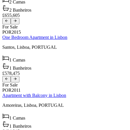
2
Camas
2
Banheiros
£655,605
For Sale
POR2015
One Bedroom Apartment in Lisbon
Santos,
Lisboa,
PORTUGAL
1
Camas
1
Banheiros
£578,475
For Sale
POR2011
Apartment with Balcony in Lisbon
Amoreiras,
Lisboa,
PORTUGAL
1
Camas
1
Banheiros