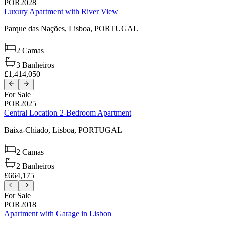
POR2028
Luxury Apartment with River View
Parque das Nações,
Lisboa,
PORTUGAL
2
Camas
3
Banheiros
£1,414,050
For Sale
POR2025
Central Location 2-Bedroom Apartment
Baixa-Chiado,
Lisboa,
PORTUGAL
2
Camas
2
Banheiros
£664,175
For Sale
POR2018
Apartment with Garage in Lisbon