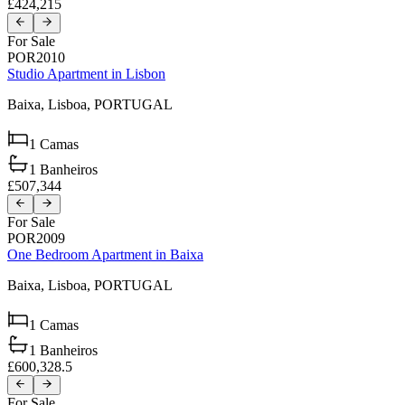
£424,215
For Sale
POR2010
Studio Apartment in Lisbon
Baixa,
Lisboa,
PORTUGAL
1
Camas
1
Banheiros
£507,344
For Sale
POR2009
One Bedroom Apartment in Baixa
Baixa,
Lisboa,
PORTUGAL
1
Camas
1
Banheiros
£600,328.5
For Sale