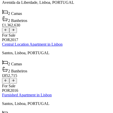
Avenida da Liberdade,
Lisboa,
PORTUGAL
2
Camas
2
Banheiros
£1,362,630
For Sale
POR2017
Central Location Apartment in Lisbon
Santos,
Lisboa,
PORTUGAL
2
Camas
2
Banheiros
£852,715
For Sale
POR2016
Furnished Apartment in Lisbon
Santos,
Lisboa,
PORTUGAL