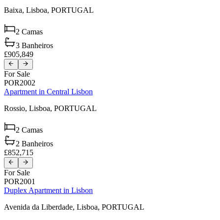
Baixa,
Lisboa,
PORTUGAL
2
Camas
3
Banheiros
£905,849
For Sale
POR2002
Apartment in Central Lisbon
Rossio,
Lisboa,
PORTUGAL
2
Camas
2
Banheiros
£852,715
For Sale
POR2001
Duplex Apartment in Lisbon
Avenida da Liberdade,
Lisboa,
PORTUGAL