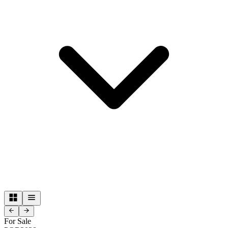
For Sale