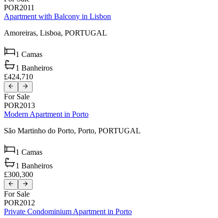
POR2011
Apartment with Balcony in Lisbon
Amoreiras,
Lisboa,
PORTUGAL
1
Camas
1
Banheiros
£424,710
For Sale
POR2013
Modern Apartment in Porto
São Martinho do Porto,
Porto,
PORTUGAL
1
Camas
1
Banheiros
£300,300
For Sale
POR2012
Private Condominium Apartment in Porto