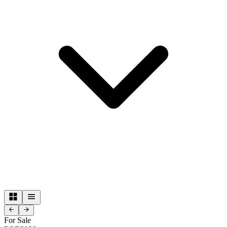
For Sale