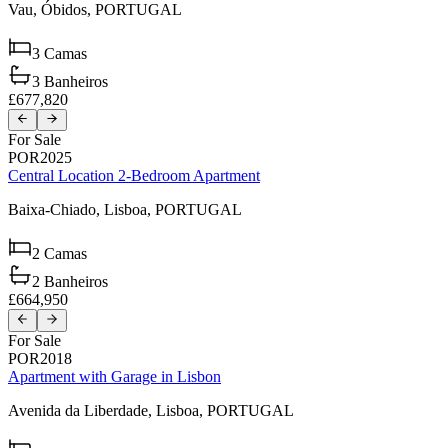
Vau,
Óbidos,
PORTUGAL
3
Camas
3
Banheiros
£677,820
For Sale
POR2025
Central Location 2-Bedroom Apartment
Baixa-Chiado,
Lisboa,
PORTUGAL
2
Camas
2
Banheiros
£664,950
For Sale
POR2018
Apartment with Garage in Lisbon
Avenida da Liberdade,
Lisboa,
PORTUGAL