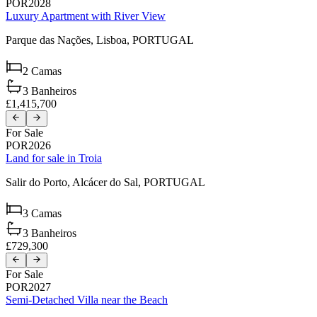
POR2028
Luxury Apartment with River View
Parque das Nações,
Lisboa,
PORTUGAL
2
Camas
3
Banheiros
£1,415,700
For Sale
POR2026
Land for sale in Troia
Salir do Porto,
Alcácer do Sal,
PORTUGAL
3
Camas
3
Banheiros
£729,300
For Sale
POR2027
Semi-Detached Villa near the Beach