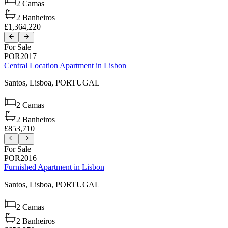
2
Camas
2
Banheiros
£1,364,220
For Sale
POR2017
Central Location Apartment in Lisbon
Santos,
Lisboa,
PORTUGAL
2
Camas
2
Banheiros
£853,710
For Sale
POR2016
Furnished Apartment in Lisbon
Santos,
Lisboa,
PORTUGAL
2
Camas
2
Banheiros