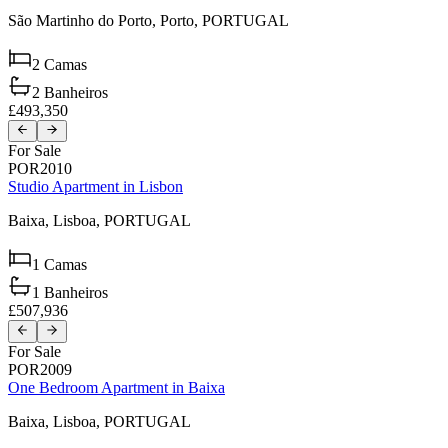
São Martinho do Porto,
Porto,
PORTUGAL
2
Camas
2
Banheiros
£493,350
For Sale
POR2010
Studio Apartment in Lisbon
Baixa,
Lisboa,
PORTUGAL
1
Camas
1
Banheiros
£507,936
For Sale
POR2009
One Bedroom Apartment in Baixa
Baixa,
Lisboa,
PORTUGAL