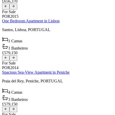
£656,370
For Sale
POR2015
One Bedroom Apartment in Lisbon
Santos,
Lisboa,
PORTUGAL
1
Camas
1
Banheiros
£579,150
For Sale
POR2014
Spacious Sea-View Apartment in Peniche
Praia del Rey,
Peniche,
PORTUGAL
4
Camas
3
Banheiros
£579,150
For Sale