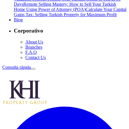
Days
Remote Selling Mastery: How to Sell Your Turkish
Home Using Power of Attorney (POA)
Calculate Your Capital
Gains Tax: Selling Turkish Property for Maximum Profit
Blog
Corporativo
About Us
Branches
F.A.Q
Contact Us
Consulta rápida