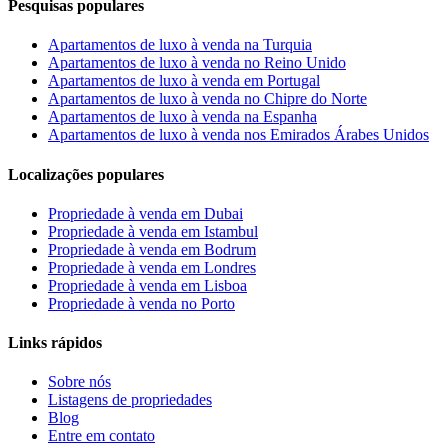
Pesquisas populares
Apartamentos de luxo à venda na Turquia
Apartamentos de luxo à venda no Reino Unido
Apartamentos de luxo à venda em Portugal
Apartamentos de luxo à venda no Chipre do Norte
Apartamentos de luxo à venda na Espanha
Apartamentos de luxo à venda nos Emirados Árabes Unidos
Localizações populares
Propriedade à venda em Dubai
Propriedade à venda em Istambul
Propriedade à venda em Bodrum
Propriedade à venda em Londres
Propriedade à venda em Lisboa
Propriedade à venda no Porto
Links rápidos
Sobre nós
Listagens de propriedades
Blog
Entre em contato