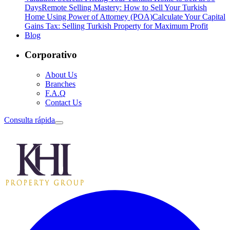
Days
Remote Selling Mastery: How to Sell Your Turkish
Home Using Power of Attorney (POA)
Calculate Your Capital
Gains Tax: Selling Turkish Property for Maximum Profit
Blog
Corporativo
About Us
Branches
F.A.Q
Contact Us
Consulta rápida