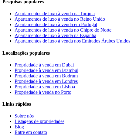
Pesquisas populares
Apartamentos de luxo à venda na Turquia
Apartamentos de luxo à venda no Reino Unido
Apartamentos de luxo à venda em Portugal
Apartamentos de luxo à venda no Chipre do Norte
Apartamentos de luxo à venda na Espanha
Apartamentos de luxo à venda nos Emirados Árabes Unidos
Localizações populares
Propriedade à venda em Dubai
Propriedade à venda em Istambul
Propriedade à venda em Bodrum
Propriedade à venda em Londres
Propriedade à venda em Lisboa
Propriedade à venda no Porto
Links rápidos
Sobre nós
Listagens de propriedades
Blog
Entre em contato