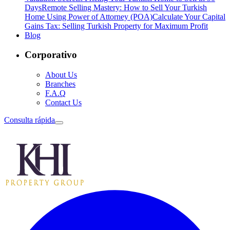
Days
Remote Selling Mastery: How to Sell Your Turkish
Home Using Power of Attorney (POA)
Calculate Your Capital
Gains Tax: Selling Turkish Property for Maximum Profit
Blog
Corporativo
About Us
Branches
F.A.Q
Contact Us
Consulta rápida