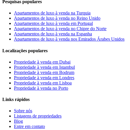
Pesquisas populares
Apartamentos de luxo à venda na Turquia
Apartamentos de luxo à venda no Reino Unido
Apartamentos de luxo à venda em Portugal
Apartamentos de luxo à venda no Chipre do Norte
Apartamentos de luxo à venda na Espanha
Apartamentos de luxo à venda nos Emirados Árabes Unidos
Localizações populares
Propriedade à venda em Dubai
Propriedade à venda em Istambul
Propriedade à venda em Bodrum
Propriedade à venda em Londres
Propriedade à venda em Lisboa
Propriedade à venda no Porto
Links rápidos
Sobre nós
Listagens de propriedades
Blog
Entre em contato