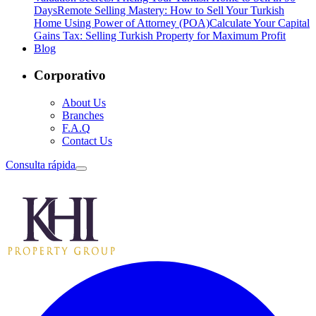
Days
Remote Selling Mastery: How to Sell Your Turkish
Home Using Power of Attorney (POA)
Calculate Your Capital
Gains Tax: Selling Turkish Property for Maximum Profit
Blog
Corporativo
About Us
Branches
F.A.Q
Contact Us
Consulta rápida