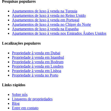
Pesquisas populares
Apartamentos de luxo à venda na Turquia
Apartamentos de luxo à venda no Reino Unido
Apartamentos de luxo à venda em Portugal
Apartamentos de luxo à venda no Chipre do Norte
Apartamentos de luxo à venda na Espanha
Apartamentos de luxo à venda nos Emirados Árabes Unidos
Localizações populares
Propriedade à venda em Dubai
Propriedade à venda em Istambul
Propriedade à venda em Bodrum
Propriedade à venda em Londres
Propriedade à venda em Lisboa
Propriedade à venda no Porto
Links rápidos
Sobre nós
Listagens de propriedades
Blog
Entre em contato