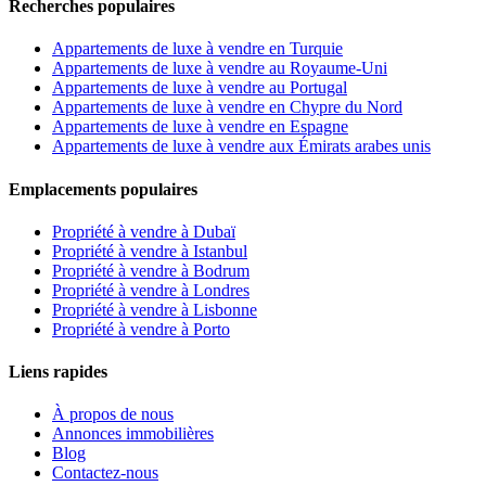
Recherches populaires
Appartements de luxe à vendre en Turquie
Appartements de luxe à vendre au Royaume-Uni
Appartements de luxe à vendre au Portugal
Appartements de luxe à vendre en Chypre du Nord
Appartements de luxe à vendre en Espagne
Appartements de luxe à vendre aux Émirats arabes unis
Emplacements populaires
Propriété à vendre à Dubaï
Propriété à vendre à Istanbul
Propriété à vendre à Bodrum
Propriété à vendre à Londres
Propriété à vendre à Lisbonne
Propriété à vendre à Porto
Liens rapides
À propos de nous
Annonces immobilières
Blog
Contactez-nous