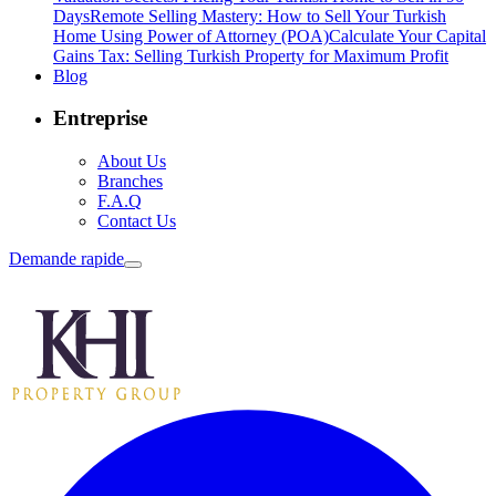
Days
Remote Selling Mastery: How to Sell Your Turkish
Home Using Power of Attorney (POA)
Calculate Your Capital
Gains Tax: Selling Turkish Property for Maximum Profit
Blog
Entreprise
About Us
Branches
F.A.Q
Contact Us
Demande rapide