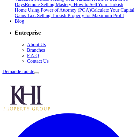
Days
Remote Selling Mastery: How to Sell Your Turkish
Home Using Power of Attorney (POA)
Calculate Your Capital
Gains Tax: Selling Turkish Property for Maximum Profit
Blog
Entreprise
About Us
Branches
F.A.Q
Contact Us
Demande rapide