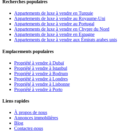
Recherches populaires
Appartements de luxe à vendre en Turquie
Appartements de luxe à vendre au Royaume-Uni
Appartements de luxe à vendre au Portugal
Appartements de luxe à vendre en Chypre du Nord
Appartements de luxe à vendre en Espagne
Appartements de luxe à vendre aux Émirats arabes unis
Emplacements populaires
Propriété à vendre à Dubaï
Propriété à vendre à Istanbul
Propriété à vendre à Bodrum
Propriété à vendre à Londres
Propriété à vendre à Lisbonne
Propriété à vendre à Porto
Liens rapides
À propos de nous
Annonces immobilières
Blog
Contactez-nous