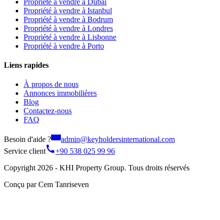
Propriété à vendre à Dubaï
Propriété à vendre à Istanbul
Propriété à vendre à Bodrum
Propriété à vendre à Londres
Propriété à vendre à Lisbonne
Propriété à vendre à Porto
Liens rapides
À propos de nous
Annonces immobilières
Blog
Contactez-nous
FAQ
Besoin d'aide ?
admin@keyholdersinternational.com
Service client
+90 538 025 99 96
Copyright 2026 - KHI Property Group. Tous droits réservés
Conçu par Cem Tanriseven