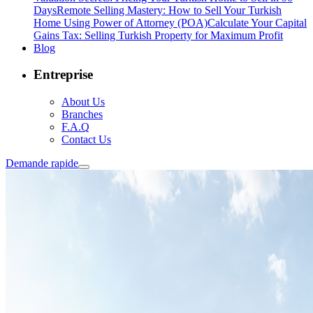
Days
Remote Selling Mastery: How to Sell Your Turkish
Home Using Power of Attorney (POA)
Calculate Your Capital
Gains Tax: Selling Turkish Property for Maximum Profit
Blog
Entreprise
About Us
Branches
F.A.Q
Contact Us
Demande rapide