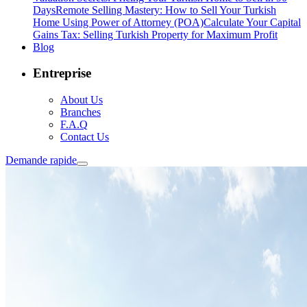
Days
Remote Selling Mastery: How to Sell Your Turkish
Home Using Power of Attorney (POA)
Calculate Your Capital
Gains Tax: Selling Turkish Property for Maximum Profit
Blog
Entreprise
About Us
Branches
F.A.Q
Contact Us
Demande rapide