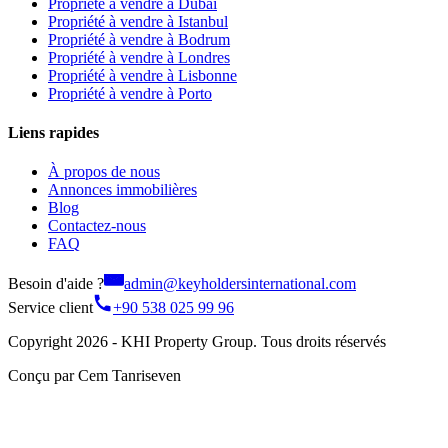
Propriété à vendre à Dubaï
Propriété à vendre à Istanbul
Propriété à vendre à Bodrum
Propriété à vendre à Londres
Propriété à vendre à Lisbonne
Propriété à vendre à Porto
Liens rapides
À propos de nous
Annonces immobilières
Blog
Contactez-nous
FAQ
Besoin d'aide ?
admin@keyholdersinternational.com
Service client
+90 538 025 99 96
Copyright 2026 - KHI Property Group. Tous droits réservés
Conçu par Cem Tanriseven