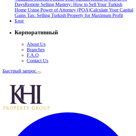
Days
Remote Selling Mastery: How to Sell Your Turkish
Home Using Power of Attorney (POA)
Calculate Your Capital
Gains Tax: Selling Turkish Property for Maximum Profit
Блог
Корпоративный
About Us
Branches
F.A.Q
Contact Us
Быстрый запрос