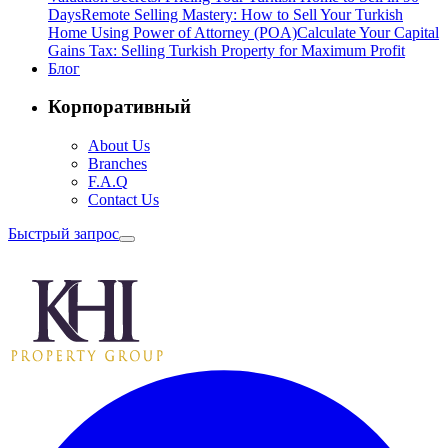
Days
Remote Selling Mastery: How to Sell Your Turkish
Home Using Power of Attorney (POA)
Calculate Your Capital
Gains Tax: Selling Turkish Property for Maximum Profit
Блог
Корпоративный
About Us
Branches
F.A.Q
Contact Us
Быстрый запрос