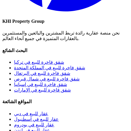
KHI Property Group
نحن منصة عقارية رائدة تربط المشترين والبائعين والمستثمرين
بالعقارات المتميزة في جميع أنحاء العالم.
البحث الشائع
شقق فاخرة للبيع في تركيا
شقق فاخرة للبيع في المملكة المتحدة
شقق فاخرة للبيع في البرتغال
شقق فاخرة للبيع في شمال قبرص
شقق فاخرة للبيع في إسبانيا
شقق فاخرة للبيع في الإمارات
المواقع الشائعة
عقار للبيع في دبي
عقار للبيع في إسطنبول
عقار للبيع في بودروم
عقار للبيع في لندن