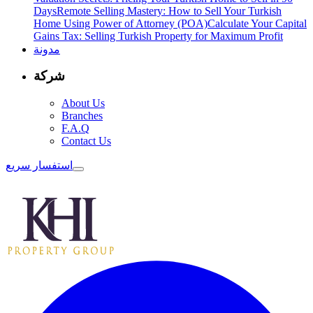
Days
Remote Selling Mastery: How to Sell Your Turkish
Home Using Power of Attorney (POA)
Calculate Your Capital
Gains Tax: Selling Turkish Property for Maximum Profit
مدونة
شركة
About Us
Branches
F.A.Q
Contact Us
استفسار سريع