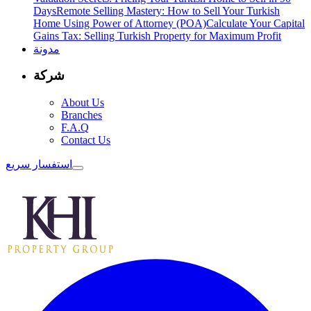
Days
Remote Selling Mastery: How to Sell Your Turkish
Home Using Power of Attorney (POA)
Calculate Your Capital
Gains Tax: Selling Turkish Property for Maximum Profit
مدونة
شركة
About Us
Branches
F.A.Q
Contact Us
استفسار سريع