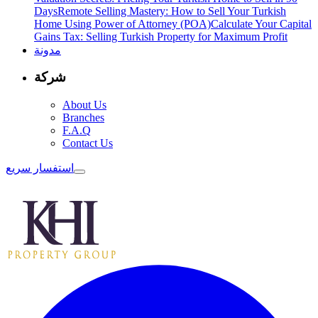
Days
Remote Selling Mastery: How to Sell Your Turkish
Home Using Power of Attorney (POA)
Calculate Your Capital
Gains Tax: Selling Turkish Property for Maximum Profit
مدونة
شركة
About Us
Branches
F.A.Q
Contact Us
استفسار سريع