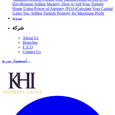
Days
Remote Selling Mastery: How to Sell Your Turkish
Home Using Power of Attorney (POA)
Calculate Your Capital
Gains Tax: Selling Turkish Property for Maximum Profit
مدونة
شركة
About Us
Branches
F.A.Q
Contact Us
استفسار سريع