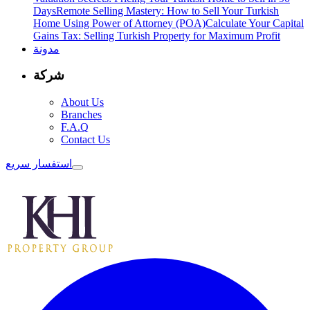
Days
Remote Selling Mastery: How to Sell Your Turkish
Home Using Power of Attorney (POA)
Calculate Your Capital
Gains Tax: Selling Turkish Property for Maximum Profit
مدونة
شركة
About Us
Branches
F.A.Q
Contact Us
استفسار سريع