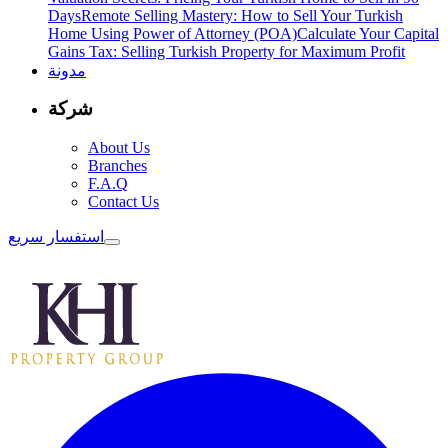
Days
Remote Selling Mastery: How to Sell Your Turkish
Home Using Power of Attorney (POA)
Calculate Your Capital
Gains Tax: Selling Turkish Property for Maximum Profit
مدونة
شركة
About Us
Branches
F.A.Q
Contact Us
استفسار سريع