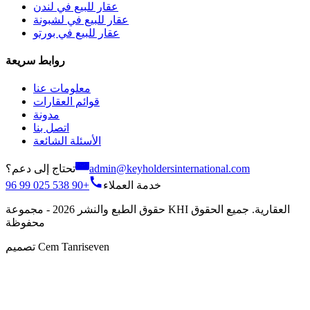
عقار للبيع في لندن
عقار للبيع في لشبونة
عقار للبيع في بورتو
روابط سريعة
معلومات عنا
قوائم العقارات
مدونة
اتصل بنا
الأسئلة الشائعة
تحتاج إلى دعم؟
admin@keyholdersinternational.com
+90 538 025 99 96
خدمة العملاء
حقوق الطبع والنشر 2026 - مجموعة KHI العقارية. جميع الحقوق
محفوظة
تصميم Cem Tanriseven