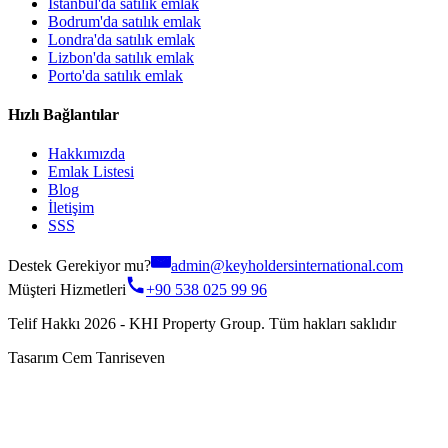
İstanbul'da satılık emlak
Bodrum'da satılık emlak
Londra'da satılık emlak
Lizbon'da satılık emlak
Porto'da satılık emlak
Hızlı Bağlantılar
Hakkımızda
Emlak Listesi
Blog
İletişim
SSS
Destek Gerekiyor mu?
admin@keyholdersinternational.com
Müşteri Hizmetleri
+90 538 025 99 96
Telif Hakkı 2026 - KHI Property Group. Tüm hakları saklıdır
Tasarım Cem Tanriseven