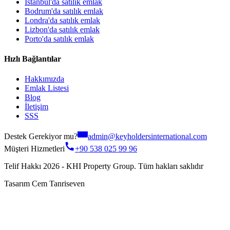
İstanbul'da satılık emlak
Bodrum'da satılık emlak
Londra'da satılık emlak
Lizbon'da satılık emlak
Porto'da satılık emlak
Hızlı Bağlantılar
Hakkımızda
Emlak Listesi
Blog
İletişim
SSS
Destek Gerekiyor mu?
admin@keyholdersinternational.com
Müşteri Hizmetleri
+90 538 025 99 96
Telif Hakkı 2026 - KHI Property Group. Tüm hakları saklıdır
Tasarım Cem Tanriseven