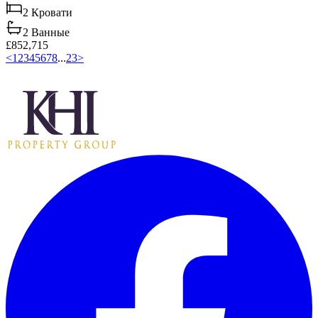
2
Кровати
2
Ванные
£852,715
<
1
2
3
4
5
6
7
8
...
23
>