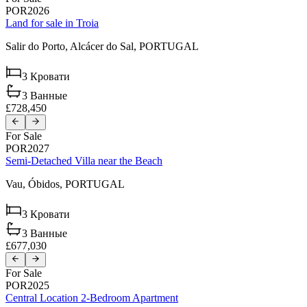
POR2026
Land for sale in Troia
Salir do Porto,
Alcácer do Sal,
PORTUGAL
3
Кровати
3
Ванные
£728,450
For Sale
POR2027
Semi-Detached Villa near the Beach
Vau,
Óbidos,
PORTUGAL
3
Кровати
3
Ванные
£677,030
For Sale
POR2025
Central Location 2-Bedroom Apartment