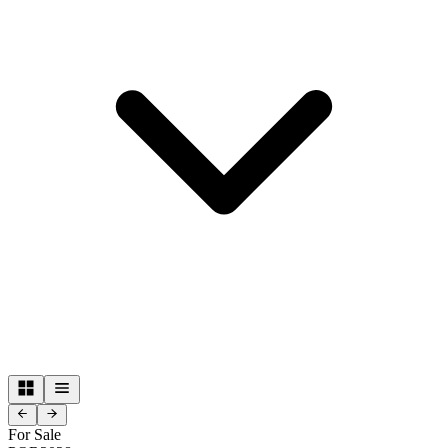
For Sale