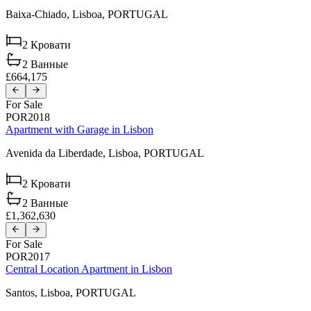
Baixa-Chiado,
Lisboa,
PORTUGAL
2
Кровати
2
Ванные
£664,175
For Sale
POR2018
Apartment with Garage in Lisbon
Avenida da Liberdade,
Lisboa,
PORTUGAL
2
Кровати
2
Ванные
£1,362,630
For Sale
POR2017
Central Location Apartment in Lisbon
Santos,
Lisboa,
PORTUGAL