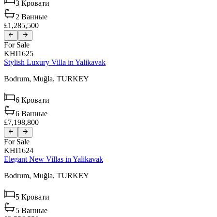
3
Кровати
2
Ванные
£1,285,500
For Sale
KHI1625
Stylish Luxury Villa in Yalikavak
Bodrum,
Muğla,
TURKEY
6
Кровати
6
Ванные
£7,198,800
For Sale
KHI1624
Elegant New Villas in Yalikavak
Bodrum,
Muğla,
TURKEY
5
Кровати
5
Ванные