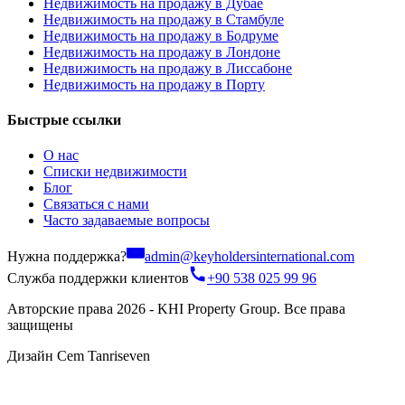
Недвижимость на продажу в Дубае
Недвижимость на продажу в Стамбуле
Недвижимость на продажу в Бодруме
Недвижимость на продажу в Лондоне
Недвижимость на продажу в Лиссабоне
Недвижимость на продажу в Порту
Быстрые ссылки
О нас
Списки недвижимости
Блог
Связаться с нами
Часто задаваемые вопросы
Нужна поддержка?
admin@keyholdersinternational.com
Служба поддержки клиентов
+90 538 025 99 96
Авторские права 2026 - KHI Property Group. Все права
защищены
Дизайн Cem Tanriseven