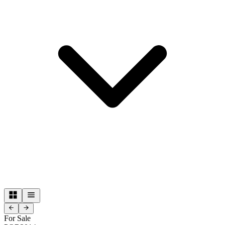
For Sale