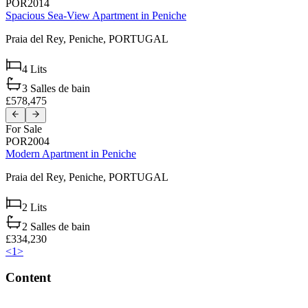
POR2014
Spacious Sea-View Apartment in Peniche
Praia del Rey,
Peniche,
PORTUGAL
4
Lits
3
Salles de bain
£578,475
For Sale
POR2004
Modern Apartment in Peniche
Praia del Rey,
Peniche,
PORTUGAL
2
Lits
2
Salles de bain
£334,230
<
1
>
Content