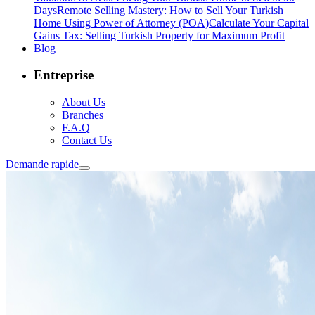
Days
Remote Selling Mastery: How to Sell Your Turkish
Home Using Power of Attorney (POA)
Calculate Your Capital
Gains Tax: Selling Turkish Property for Maximum Profit
Blog
Entreprise
About Us
Branches
F.A.Q
Contact Us
Demande rapide