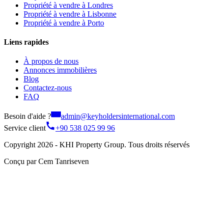
Propriété à vendre à Londres
Propriété à vendre à Lisbonne
Propriété à vendre à Porto
Liens rapides
À propos de nous
Annonces immobilières
Blog
Contactez-nous
FAQ
Besoin d'aide ?
admin@keyholdersinternational.com
Service client
+90 538 025 99 96
Copyright 2026 - KHI Property Group. Tous droits réservés
Conçu par Cem Tanriseven