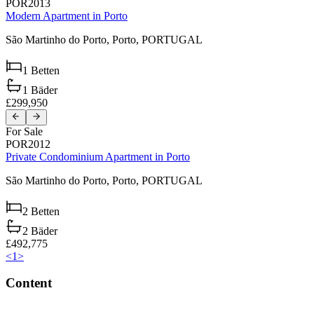
POR2013
Modern Apartment in Porto
São Martinho do Porto,
Porto,
PORTUGAL
1
Betten
1
Bäder
£299,950
For Sale
POR2012
Private Condominium Apartment in Porto
São Martinho do Porto,
Porto,
PORTUGAL
2
Betten
2
Bäder
£492,775
<
1
>
Content