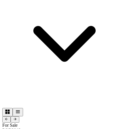
For Sale