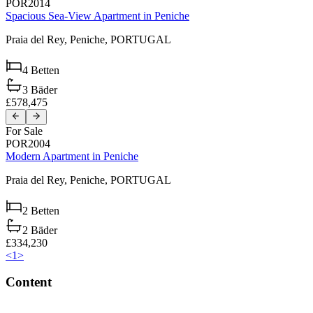
POR2014
Spacious Sea-View Apartment in Peniche
Praia del Rey,
Peniche,
PORTUGAL
4
Betten
3
Bäder
£578,475
For Sale
POR2004
Modern Apartment in Peniche
Praia del Rey,
Peniche,
PORTUGAL
2
Betten
2
Bäder
£334,230
<
1
>
Content