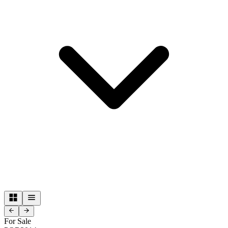
For Sale